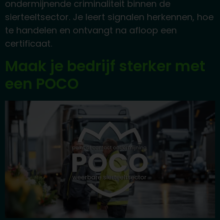
ondermijnende criminaliteit binnen de
sierteeltsector. Je leert signalen herkennen, hoe
te handelen en ontvangt na afloop een
certificaat.
Maak je bedrijf sterker met
een POCO