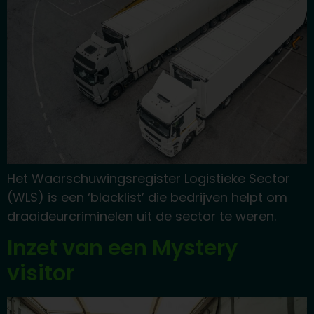
Het Waarschuwingsregister Logistieke Sector
(WLS) is een ‘blacklist’ die bedrijven helpt om
draaideurcriminelen uit de sector te weren.
Inzet van een Mystery
visitor