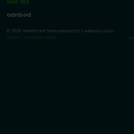
wat als
aanbod
© 2026 Weerbare Sierteeltsector | website door:
SPEAX | Creative Minds
Pri