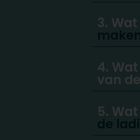
3. Wat
make
4. Wat
van de
5. Wat
de lad