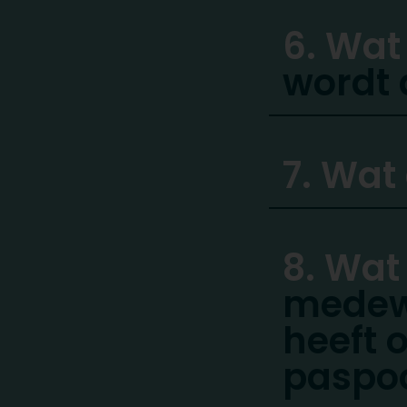
6. Wat
wordt 
7. Wat
8. Wat
medew
heeft o
paspo