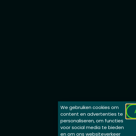
We gebruiken cookies om
content en advertenties te
personaliseren, om functies
voor social media te bieden
en om ons websiteverkeer