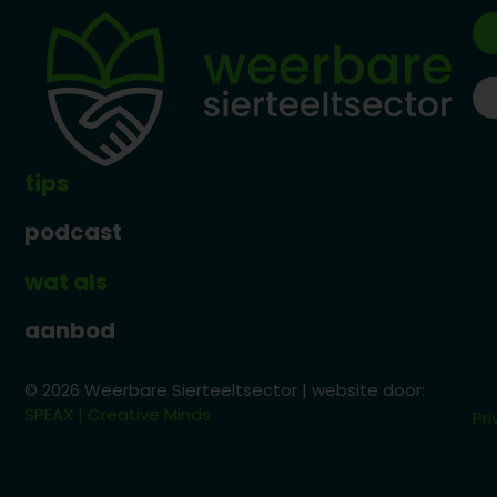
tips
podcast
wat als
aanbod
© 2026 Weerbare Sierteeltsector | website door:
SPEAX | Creative Minds
Pri