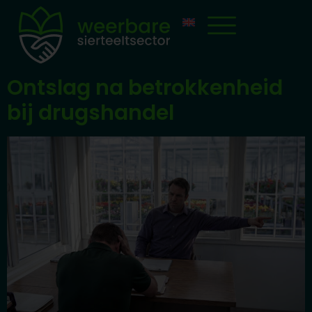
Ontslag na betrokkenheid
bij drugshandel