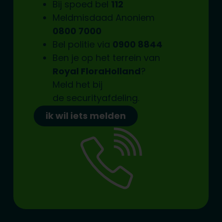
Bij spoed bel
112
Meldmisdaad Anoniem
0800 7000
Bel politie via
0900 8844
Ben je op het terrein van
Royal FloraHolland
?
Meld het bij
de
securityafdeling.
ik wil iets melden