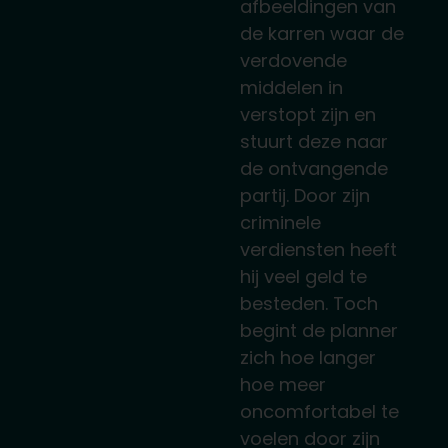
afbeeldingen van
de karren waar de
verdovende
middelen in
verstopt zijn en
stuurt deze naar
de ontvangende
partij. Door zijn
criminele
verdiensten heeft
hij veel geld te
besteden. Toch
begint de planner
zich hoe langer
hoe meer
oncomfortabel te
voelen door zijn