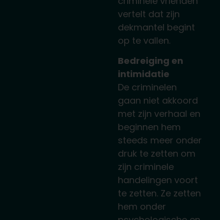
criminele vrienden
vertelt dat zijn
dekmantel begint
op te vallen.
Bedreiging en
intimidatie
De criminelen
gaan niet akkoord
met zijn verhaal en
beginnen hem
steeds meer onder
druk te zetten om
zijn criminele
handelingen voort
te zetten. Ze zetten
hem onder
psychologische en