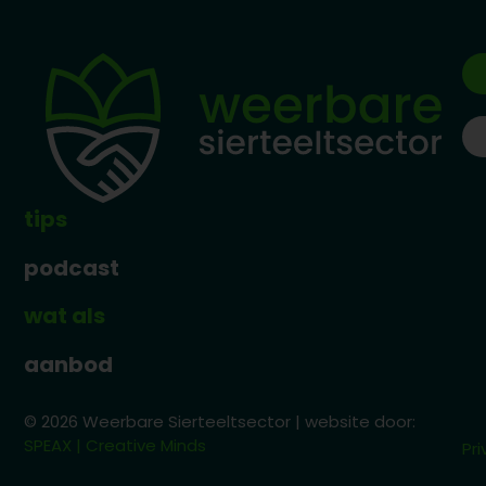
tips
podcast
wat als
aanbod
© 2026 Weerbare Sierteeltsector | website door:
SPEAX | Creative Minds
Pri