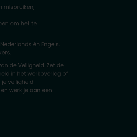
n misbruiken,
doen om het te
 Nederlands én Engels,
kers.
an de Veiligheid. Zet de
eld in het werkoverleg of
je veiligheid
 en werk je aan een