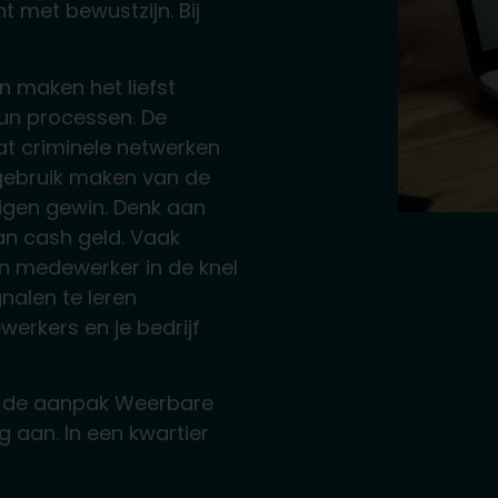
t met bewustzijn. Bij
n maken het liefst
un processen. De
at criminele netwerken
 gebruik maken van de
eigen gewin. Denk aan
an cash geld. Vaak
en medewerker in de knel
nalen te leren
erkers en je bedrijf
dt de aanpak Weerbare
g aan. In een kwartier