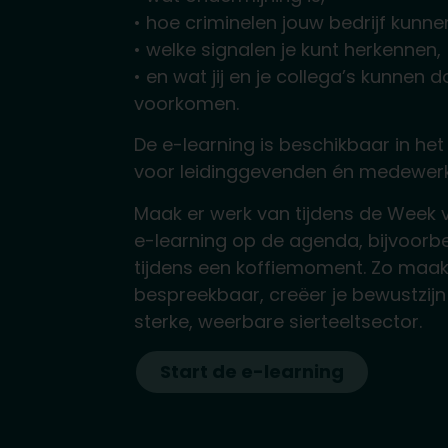
• hoe criminelen jouw bedrijf kunne
• welke signalen je kunt herkennen,
• en wat jij en je collega’s kunnen 
voorkomen.
De e-learning is beschikbaar in het
voor leidinggevenden én medewer
Maak er werk van tijdens de Week v
e-learning op de agenda, bijvoorbe
tijdens een koffiemoment. Zo maak 
bespreekbaar, creëer je bewustzijn
sterke, weerbare sierteeltsector.
Start de e-learning