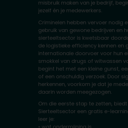
misbruik maken van je bedrijf, begin
jezelf én je medewerkers.
Criminelen hebben vervoer nodig e
gebruik van gewone bedrijven en h
sierteeltsector is kwetsbaar doord
de logistieke efficiency kennen en
internationale doorvoer voor hun 
smokkel van drugs of witwassen v
begint het met een kleine gunst, e
of een onschuldig verzoek. Door sig
herkennen, voorkom je dat je medew
daarin worden meegezogen.
Om die eerste stap te zetten, bie
Sierteeltsector een gratis e-learnin
leer je:
• wat ondermijning is,