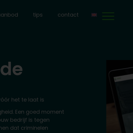
aanbod
tips
contact
 de
ór het te laat is
igheid. Een goed moment
ouw bedrijf is tegen
men dat criminelen