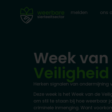
melden
ons 
Week van
Veiligheid
Herken signalen van ondermijning vó
Deze week is het Week van de Veil
om stil te staan bij hoe weerbaar j
criminele inmenging. Want voorko