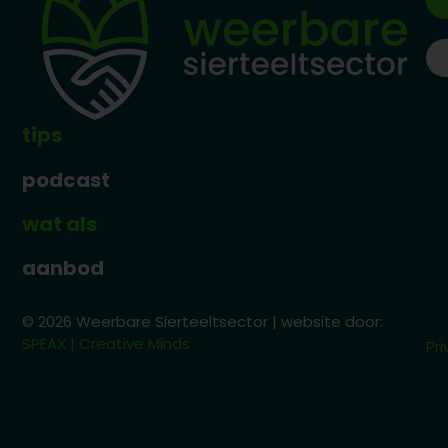
tips
podcast
wat als
aanbod
© 2026 Weerbare Sierteeltsector | website door:
SPEAX | Creative Minds
Pri