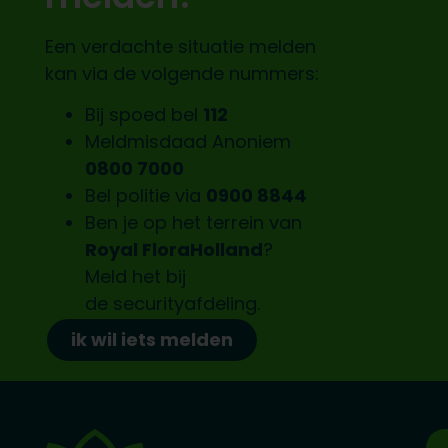
Een verdachte situatie melden
kan via de volgende nummers:
Bij spoed bel
112
Meldmisdaad Anoniem
0800 7000
Bel politie via
0900 8844
Ben je op het terrein van
Royal FloraHolland
?
Meld het bij
de
securityafdeling.
ik wil iets melden