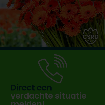
Direct een
verdachte situatie
melden!