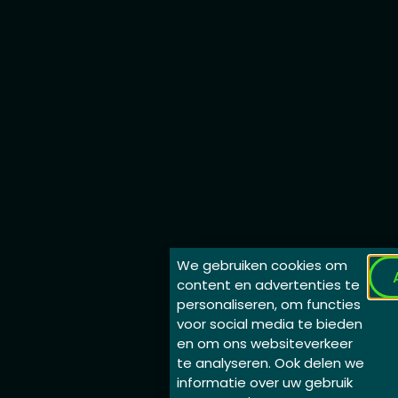
We gebruiken cookies om
content en advertenties te
personaliseren, om functies
voor social media te bieden
en om ons websiteverkeer
te analyseren. Ook delen we
informatie over uw gebruik