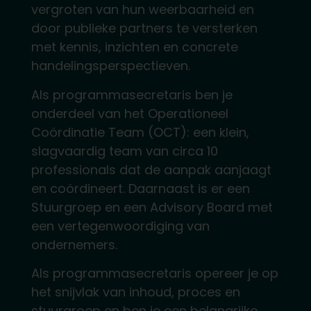
vergroten van hun weerbaarheid en
door publieke partners te versterken
met kennis, inzichten en concrete
handelingsperspectieven.
Als programmasecretaris ben je
onderdeel van het Operationeel
Coördinatie Team (OCT): een klein,
slagvaardig team van circa 10
professionals dat de aanpak aanjaagt
en coördineert. Daarnaast is er een
Stuurgroep en een Advisory Board met
een vertegenwoordiging van
ondernemers.
Als programmasecretaris opereer je op
het snijvlak van inhoud, proces en
stuurgroep en ben je een belangrijke