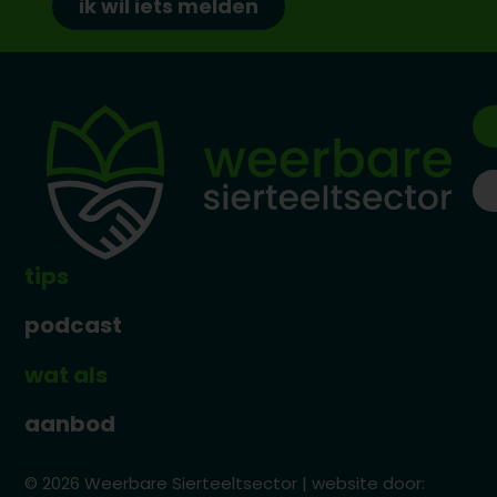
ik wil iets melden
tips
podcast
wat als
aanbod
© 2026 Weerbare Sierteeltsector | website door: