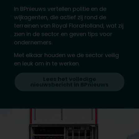
In BPnieuws vertellen politie en de
wijkagenten, die actief zij rond de
terreinen van Royal FloraHolland, wat zij
zien in de sector en geven tips voor
ondernemers.
Met elkaar houden we de sector veilig
en leuk om in te werken.
Lees het volledige
nieuwsbericht in BPnieuws