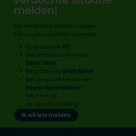
melden!
Een verdachte situatie melden
kan via de volgende nummers:
Bij spoed bel
112
Meldmisdaad Anoniem
0800 7000
Bel politie via
0900 8844
Ben je op het terrein van
Royal FloraHolland
?
Meld het bij
de
securityafdeling.
ik wil iets melden