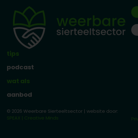
tips
podcast
wat als
aanbod
© 2026 Weerbare Sierteeltsector | website door:
SPEAX | Creative Minds
Pri