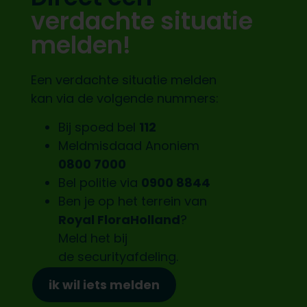
verdachte situatie
melden!
Een verdachte situatie melden
kan via de volgende nummers:
Bij spoed bel
112
Meldmisdaad Anoniem
0800 7000
Bel politie via
0900 8844
Ben je op het terrein van
Royal FloraHolland
?
Meld het bij
de
securityafdeling.
ik wil iets melden