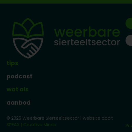
tips
podcast
wat als
aanbod
© 2026 Weerbare Sierteeltsector | website door:
SPEAX | Creative Minds
Pri