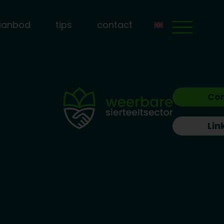
aanbod
tips
contact
Co
Lin