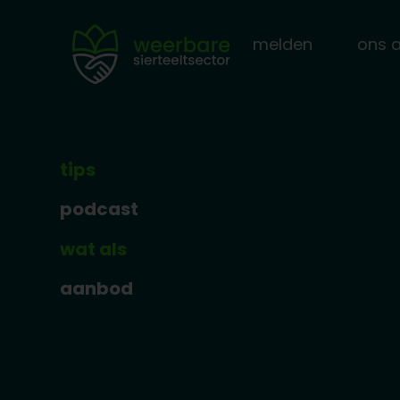
melden
ons 
tips
podcast
wat als
aanbod