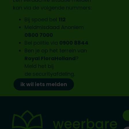
kan via de volgende nummers:
Bij spoed bel
112
Meldmisdaad Anoniem
0800 7000
Bel politie via
0900 8844
Ben je op het terrein van
Royal FloraHolland
?
Meld het bij
de
securityafdeling.
ik wil iets melden