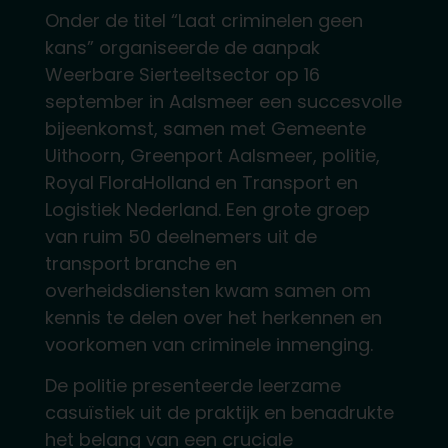
Onder de titel “Laat criminelen geen
kans” organiseerde de aanpak
Weerbare Sierteeltsector op 16
september in Aalsmeer een succesvolle
bijeenkomst, samen met Gemeente
Uithoorn, Greenport Aalsmeer, politie,
Royal FloraHolland en Transport en
Logistiek Nederland. Een grote groep
van ruim 50 deelnemers uit de
transport branche en
overheidsdiensten kwam samen om
kennis te delen over het herkennen en
voorkomen van criminele inmenging.
De politie presenteerde leerzame
casuïstiek uit de praktijk en benadrukte
het belang van een cruciale