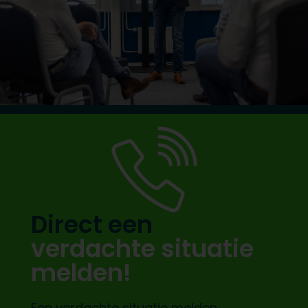
Direct een
verdachte situatie
melden!
Een verdachte situatie melden