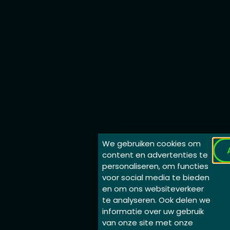
We gebruiken cookies om
content en advertenties te
personaliseren, om functies
voor social media te bieden
en om ons websiteverkeer
te analyseren. Ook delen we
informatie over uw gebruik
van onze site met onze