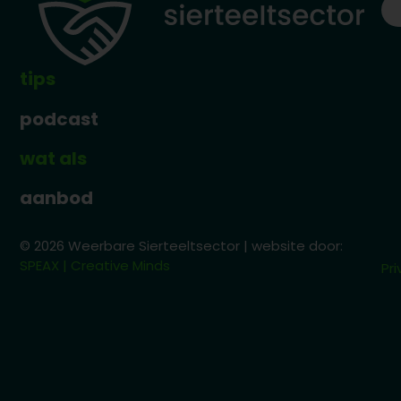
tips
podcast
wat als
aanbod
© 2026 Weerbare Sierteeltsector | website door:
SPEAX | Creative Minds
Pri