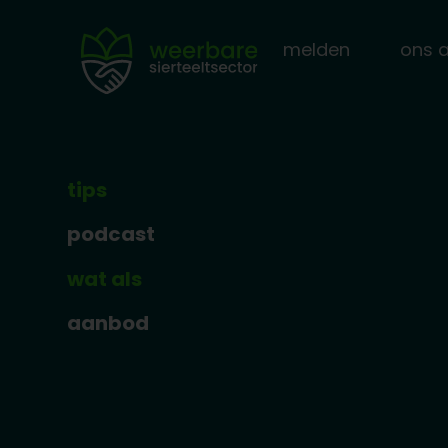
melden
ons 
tips
podcast
wat als
aanbod