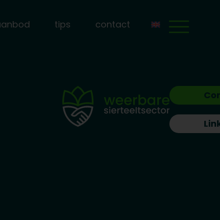
aanbod
tips
contact
Co
Lin