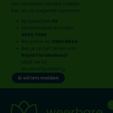
Een verdachte situatie melden
kan via de volgende nummers:
Bij spoed bel
112
Meldmisdaad Anoniem
0800 7000
Bel politie via
0900 8844
Ben je op het terrein van
Royal FloraHolland
?
Meld het bij
de
securityafdeling.
ik wil iets melden