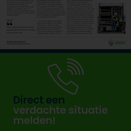
Direct een
verdachte situatie
melden!