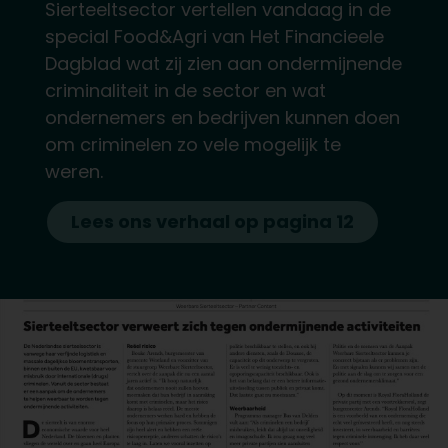
Sierteeltsector vertellen vandaag in de
special Food&Agri van Het Financieele
Dagblad wat zij zien aan ondermijnende
criminaliteit in de sector en wat
ondernemers en bedrijven kunnen doen
om criminelen zo vele mogelijk te
weren.
Lees ons verhaal op pagina 12