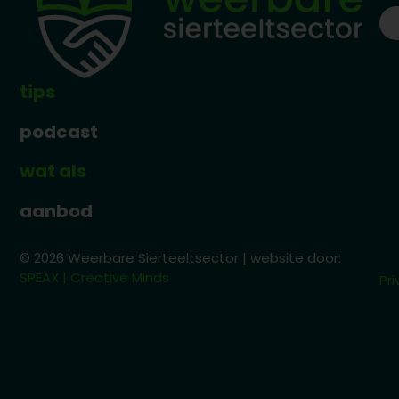
tips
podcast
wat als
aanbod
© 2026 Weerbare Sierteeltsector | website door:
SPEAX | Creative Minds
Pri