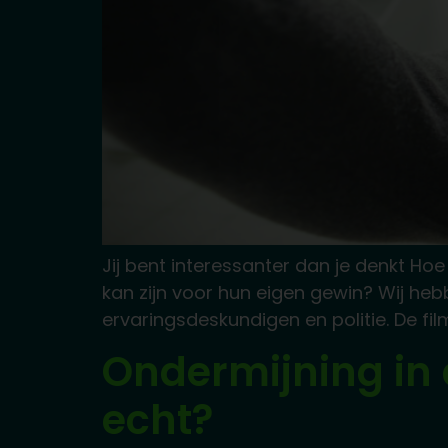
Jij bent interessanter dan je denkt Ho
kan zijn voor hun eigen gewin? Wij he
ervaringsdeskundigen en politie. De fi
Ondermijning in de
echt?