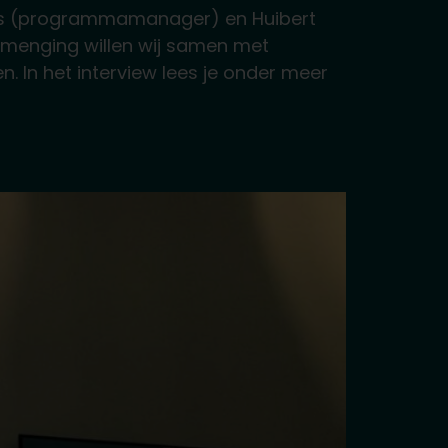
 Bas (programmamanager) en Huibert
 inmenging willen wij samen met
. In het interview lees je onder meer