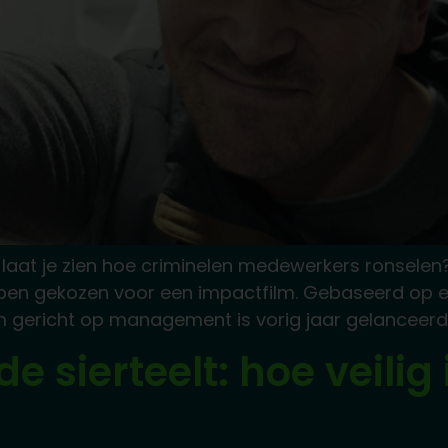
e laat je zien hoe criminelen medewerkers ronselen
bben gekozen voor een impactfilm. Gebaseerd op e
lm gericht op management is vorig jaar gelanceerd 
 sierteelt: hoe veilig 