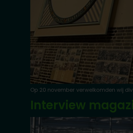
Op 20 november verwelkomden wij diver
Interview magaz