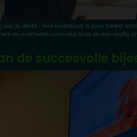
bij dan je denkt – hoe kwetsbaar is jouw bedrijf éc
ers en overheden concrete tools én een reality che
an de succesvolle bij