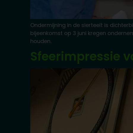
Ondermijning in de sierteelt is dichter
bijeenkomst op 3 juni kregen ondernem
houden.
Sfeerimpressie v