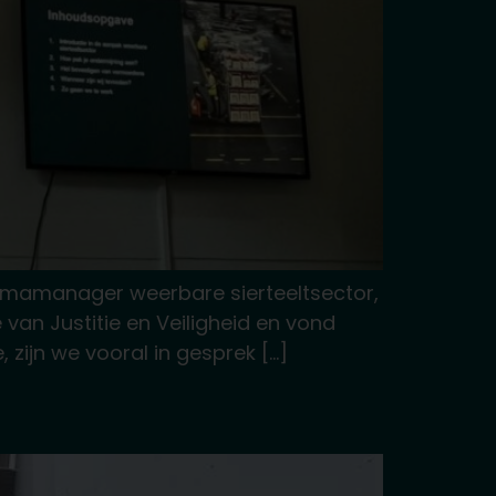
mmamanager weerbare sierteeltsector,
van Justitie en Veiligheid en vond
, zijn we vooral in gesprek […]