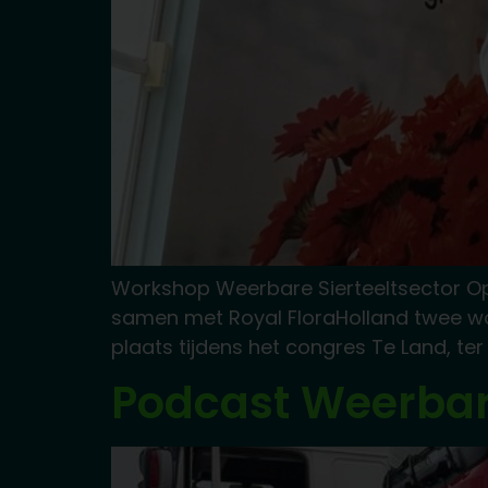
Workshop Weerbare Sierteeltsector O
samen met Royal FloraHolland twee work
plaats tijdens het congres Te Land, ter 
Podcast Weerbare