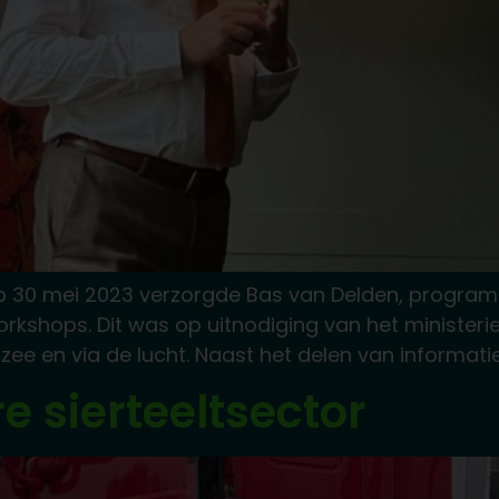
p 30 mei 2023 verzorgde Bas van Delden, progra
shops. Dit was op uitnodiging van het ministerie 
zee en via de lucht. Naast het delen van informatie
 sierteeltsector