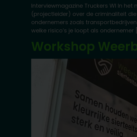
Interviewmagazine Truckers Wl In het
(projectleider) over de criminaliteit d
ondernemers zoals transportbedrijven e
welke risico’s je loopt als ondernemer 
Workshop Weerba