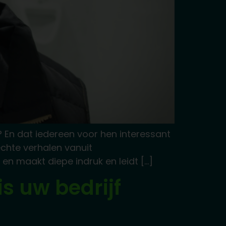
? En dat iedereen voor hen interessant
chte verhalen vanuit
en maakt diepe indruk en leidt […]
is uw bedrijf