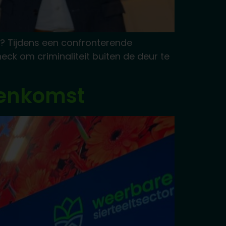
ht? Tijdens een confronterende
ck om criminaliteit buiten de deur te
eenkomst