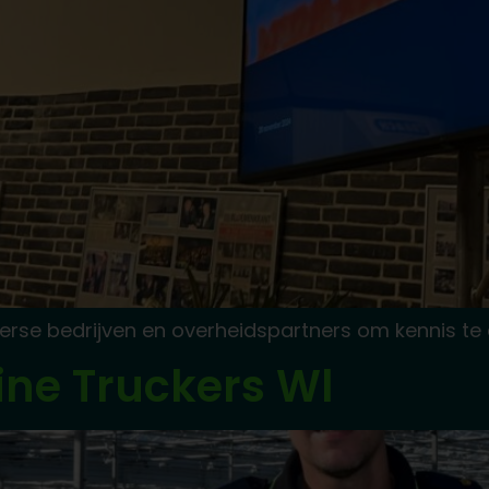
se bedrijven en overheidspartners om kennis te d
ine Truckers Wl