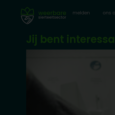
melden
ons 
Jij bent interess