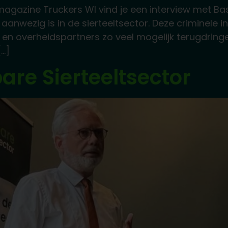
 magazine Truckers Wl vind je een interview met
ie aanwezig is in de sierteeltsector. Deze criminele
n overheidspartners zo veel mogelijk terugdringen
[…]
re Sierteeltsector